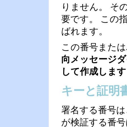
りません。 そ
要です。 この
ばれます。
この番号または
向メッセージダ
して作成します
キーと証明
署名する番号は
が検証する番号