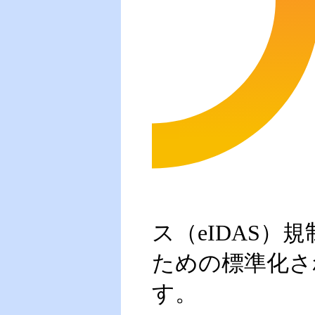
ス（eIDAS
ための標準化さ
す。