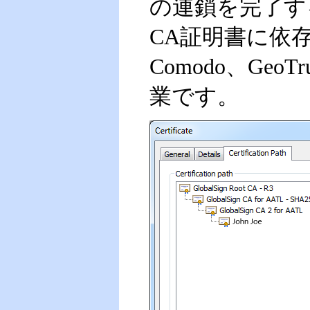
の連鎖を完了す
CA証明書に依
Comodo、GeoTr
業です。