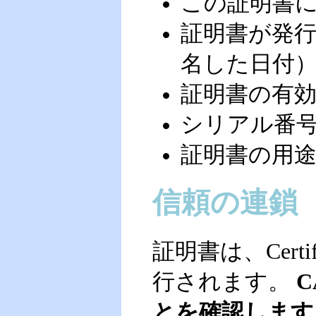
この証明書
証明書が発
名した日付
証明書の有
シリアル番
証明書の用
信頼の連鎖
証明書は、Certif
行されます。
とを確認します