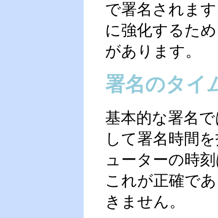
で署名されます
に強化するため
があります。
署名のタイ
基本的な署名で
して署名時間を
ューターの時刻
これが正確であ
きません。