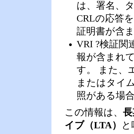
は、署名、タ
CRLの応答
証明書が含
VRI ?検
報が含まれ
す。 また、
またはタイ
照がある場
この情報は、
長
イブ（LTA）
と