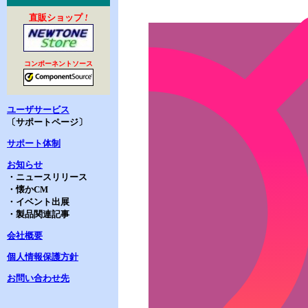
直販ショップ
!
コンポーネントソース
ユーザサービス
〔サポートページ〕
サポート体制
お知らせ
・ニュースリリース
・懐かCM
・イベント出展
・製品関連記事
会社概要
個人情報保護方針
お問い合わせ先