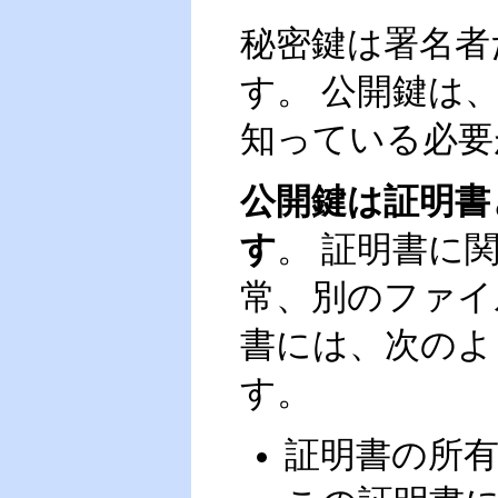
秘密鍵は署名者
す。 公開鍵は
知っている必要
公開鍵は証明書
す
。 証明書に
常、別のファイ
書には、次のよ
す。
証明書の所