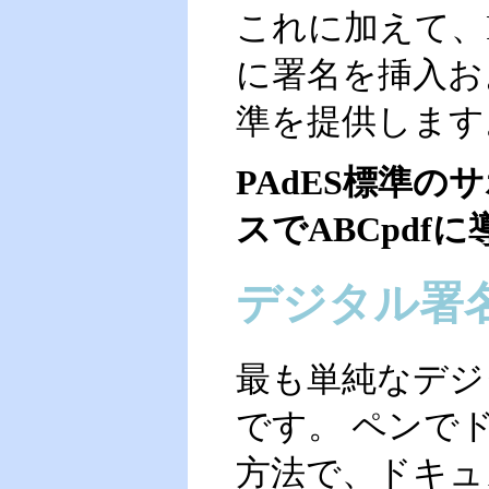
これに加えて、P
に署名を挿入お
準を提供します
PAdES標準の
スでABCpdf
デジタル署
最も単純なデジ
です。 ペンで
方法で、ドキュ