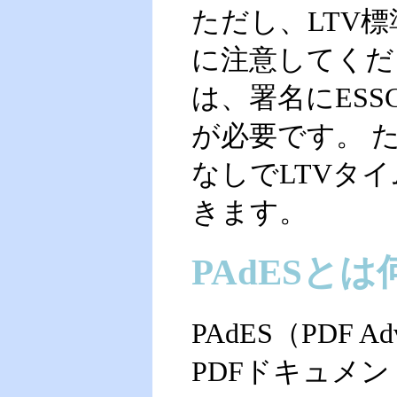
ただし、LTV
に注意してくださ
は、署名にESSCe
が必要です。 た
なしでLTVタ
きます。
PAdESと
PAdES（PDF Adva
PDFドキュメン