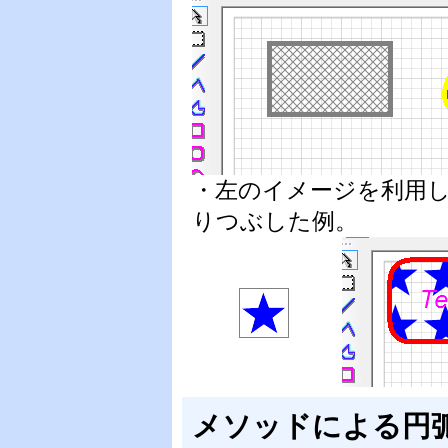
・左のイメージを利用
りつぶした例。
メソッドによる円