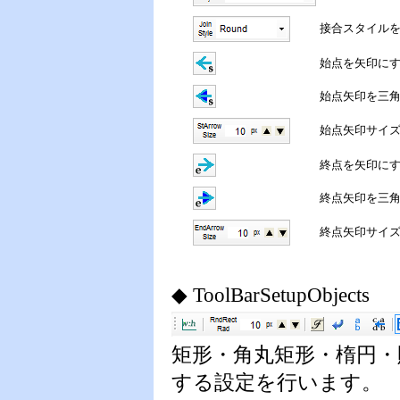
接合スタイル
始点を矢印に
始点矢印を三
始点矢印サイ
終点を矢印に
終点矢印を三
終点矢印サイ
◆ ToolBarSetupObjects
矩形・角丸矩形・楕円
する設定を行います。