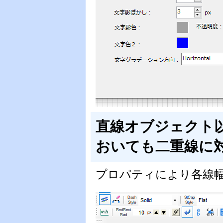
直線オブジェクト
おいても二重線に
プロパティにより各線