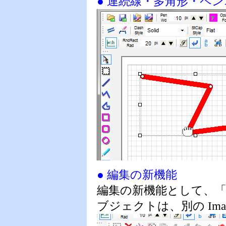
● 連続線・多角形・ペ
● 編集の新機能
編集の新機能として、
ブジェクトは、別の Im