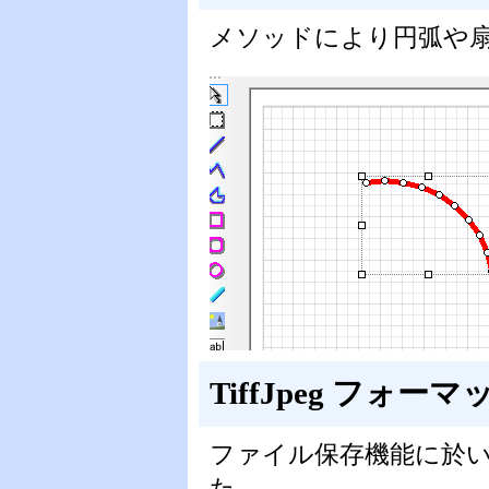
メソッドにより円弧や
TiffJpeg フォ
ファイル保存機能に於いて
た。