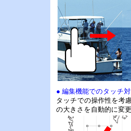
● 編集機能でのタッチ
タッチでの操作性を考
の大きさを自動的に変