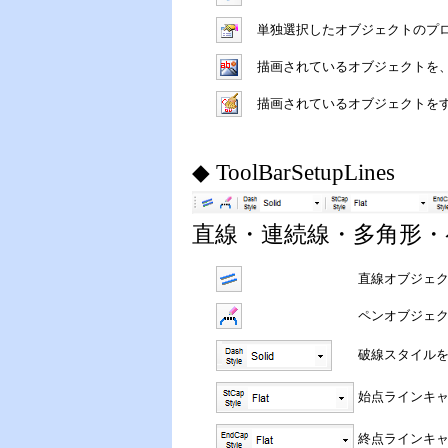
単独選択したオブジェクトのプ
描画されているオブジェクトを、I
描画されているオブジェクトを
◆ ToolBarSetupLines
直線・連続線・多角形
直線オブジェ
ペンオブジェ
破線スタイル
始点ラインキ
終点ラインキ