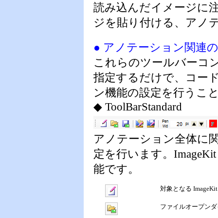
読み込んだイメージに
ジを貼り付ける、アノ
● アノテーション関連
これらのツールバーコント
指定するだけで、コー
ン機能の設定を行うこ
◆ ToolBarStandard
アノテーション全体に
定を行います。Image
能です。
対象となる Imag
ファイルオープンダイ