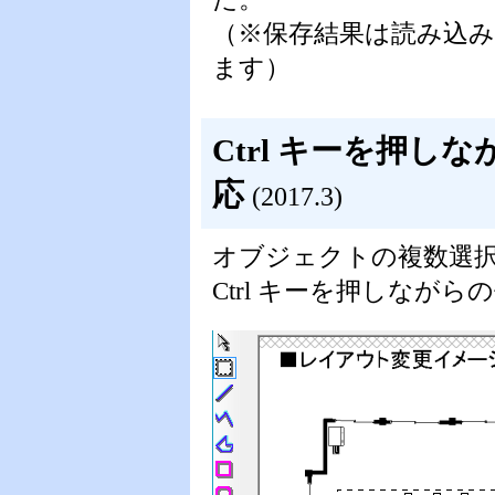
（※保存結果は読み込みイ
ます）
Ctrl キーを押
応
(2017.3)
オブジェクトの複数選
Ctrl キーを押しな