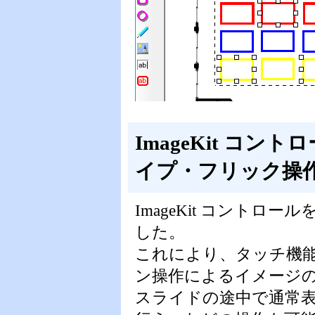
ImageKit コ
イプ・フリック操
ImageKit コント
した。
これにより、タッチ機
ン操作によるイメージ
スライドの途中で通常表