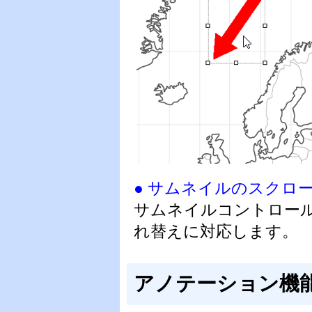
● サムネイルのスクロ
サムネイルコントロー
れ替えに対応します。
アノテーション機