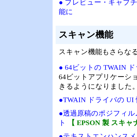
● プレビュー・キャプ
能に
スキャン機能
スキャン機能もさらな
● 64ビットの TWAIN
64ビットアプリケーショ
きるようになりました
●TWAIN ドライバの
●透過原稿のポジフィル
ト
【 EPSON 製 スキャ
●テキストエンハンス