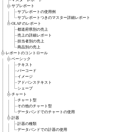
サブレポート
サブレポートの使用例
サブレポートつきのマスター詳細レポート
OLAP のレポート
都道府県別の売上
売上の詳細レポート
担当者別の売上
商品別の売上
レポートのコントロール
ベーシック
テキスト
バーコード
イメージ
アドバンステキスト
シェープ
チャート
チャート型
その他のチャート型
データバンドでのチャートの使用
計器
計器の種類
データバンドでの計器の使用