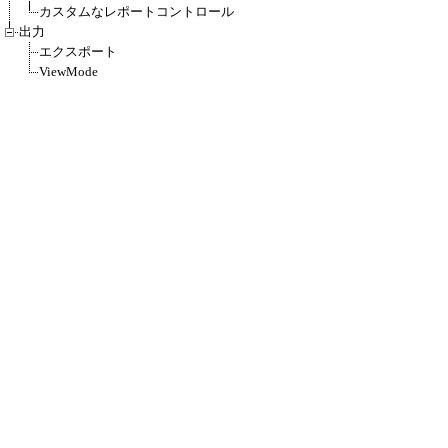
カスタムなレポートコントロール
出力
エクスポート
ViewMode