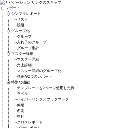
レポート
シンプルレポート
リスト
段組
グループ化
グループ
入れ子のグループ
グループ集計
マスター詳細
マスター詳細
売上詳細
マスター詳細のグループ化
詳細が2つのレポート
特別な機能
テンプレートを2ページ使用した例
ラベル
ハイパーリンクとブックマーク
伸縮
名刺
並列
クロスレポート
マスターレポート