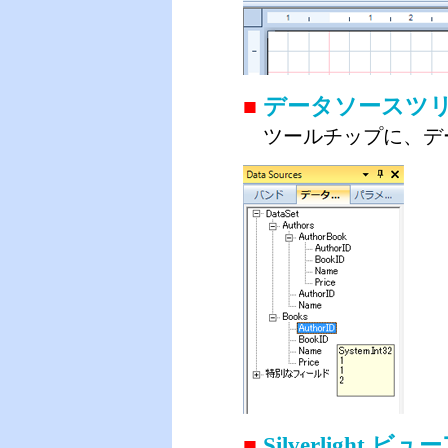
■
データソースツ
ツールチップに、デ
■
Silverligh