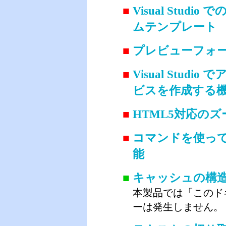
■
Visual Studio で
ムテンプレート
■
プレビューフォ
■
Visual Stu
ビスを作成する
■
HTML5対応のズ
■
コマンドを使って S
能
■
キャッシュの構
本製品では「このド
ーは発生しません。