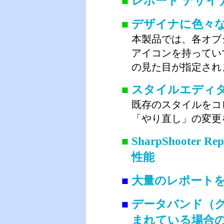
■
レポート デザイ
■
デザイナに色々
本製品では、各オブ
アイコンを持ってい
の見た目が指定され
■
スタイルエディ
既存のスタイルをコ
「やり直し」の変更
■
SharpShoote
性能
■
大量のレポート
■
データバンド（グ
まれている場合の New