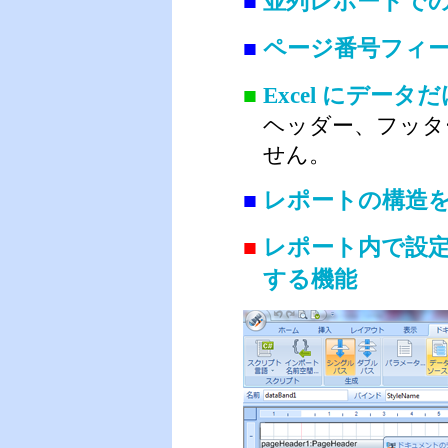
■
並列レポートで
■
ページ番号フィ
■
Excel にデー
ヘッダー、フッタ
せん。
■
レポートの構造
■
レポート内で設定する
する機能