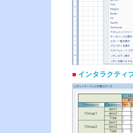
■
インタラクティ