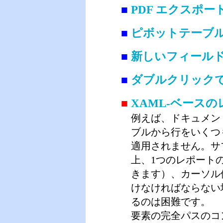
■
PDF エクスポ
■
ピボットテーブルで S
■
新しいフィール
■
ダブルクリック
■
XAML-ベース
例えば、ドキュメン
ブルから行をいくつも取得
適用されません。サ
上、1つのレポート
きます）、カーソル
けなければならない
るのは困難です。
要素の完全パスのコ