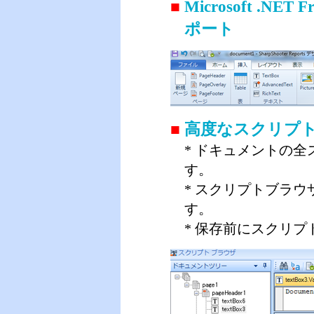
■
Microsoft .NET 
ポート
■
高度なスクリプ
* ドキュメントの
す。
* スクリプトブラウ
す。
* 保存前にスクリ