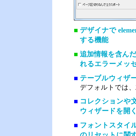
■
デザイナで elemen
する機能
■
追加情報を含ん
れるエラーメッ
■
テーブルウィザ
デフォルトでは、
■
コレクションや
ウィザードを開
■
フォントスタイ
のリセットに関