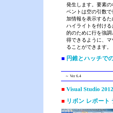
発生します。要素の
ベントは空の引数で
加情報を表示するた
ハイライトを付ける
的のために行を強調
得できるように、マ
ることができます。
■
円錐とハッチで
～ Ver 6.4
■
Visual Studio 
■
リボン レポート