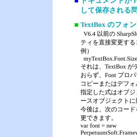
■
ドキュメントが r
して保存される
■
TextBox の
V6.4 以前の Shar
ティを直接変更する
例）
myTextBox.Font.Size
それは、TextBo
おらず、Font プ
コピーまたはデフォ
指定した式はオブジ
ースオブジェクトに
今後は、次のコードを
更できます。
var font = new
PerpetuumSoft.Framew