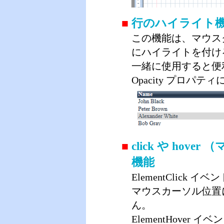
■
行のハイライト
この機能は、マウス
にハイライトを付けるために
一緒に使用すると便
Opacity プロ
■
click や ho
機能
ElementClic
マウスカーソル位置
ん。
ElementHove