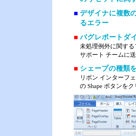
■
デザイナに複数
るエラー
■
バグレポートダ
未処理例外に関するフィ
サポート チームに
■
シェープの種類
リボン インターフェ
の Shape ボタ