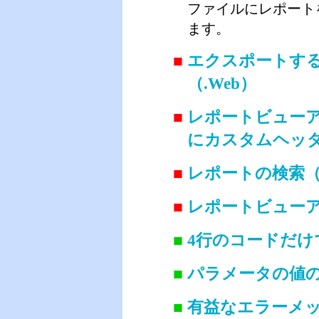
ファイルにレポート
ます。
■
エクスポートす
（.Web）
■
レポートビューア
にカスタムヘッダ
■
レポートの検索（.
■
レポートビューア
■
4行のコードだけで
■
パラメータの値の
■
有益なエラーメッ