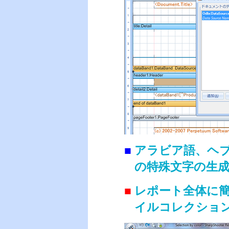
■
アラビア語、ヘ
の特殊文字の生
■
レポート全体に
イルコレクショ