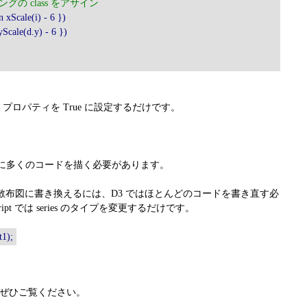
ングの class をアサイン
 xScale(i) - 6 })
Scale(d.y) - 6 })
isible プロパティを True に設定するだけです。
常に多くのコードを描く必要があります。
から散布図に書き換えるには、D3 ではほとんどのコードを書き直す必
Script では series のタイプを変更するだけです。
t1);
ます。ぜひご覧ください。