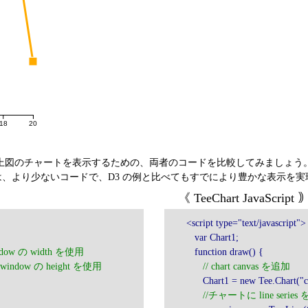
18
20
上図のチャートを表示するための、両者のコードを比較してみましょう
 の例では、より少ないコードで、D3 の例と比べてもすでにより豊かな表示を
《 TeeChart JavaScript 
<script type="text/javascript">
var Chart1;
indow の width を使用
function draw() {
/ window の height を使用
// chart canvas を追加
Chart1 = new Tee.Chart("ca
//チャートに line series