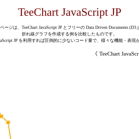
TeeChart JavaScript JP
ージは、TeeChart JavaScript JP とフリーの Data Driven Documents (D3.j
折れ線グラフを作成する例を比較したものです。
rt JavaScript JP を利用すれば圧倒的に少ないコード量で、様々な機能・表
《 TeeChart JavaScr