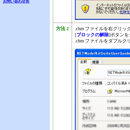
お問い合わせ先
方法 2
.chm ファイルを右クリッ
[
ブロックの解除
]ボタンを
.chm ファイルをダブル