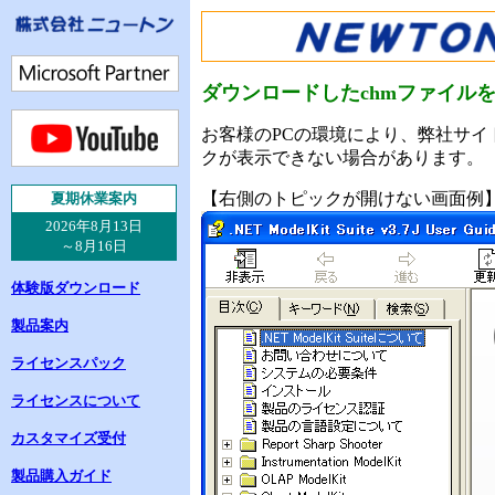
ダウンロードしたchmファイル
お客様のPCの環境により、弊社サイ
クが表示できない場合があります。
【右側のトピックが開けない画面例
夏
期休業案内
2026年8月13日
～8月16日
体験版ダウンロード
製品案内
ライセンスパック
ライセンスについて
カスタマイズ受付
製品購入ガイド