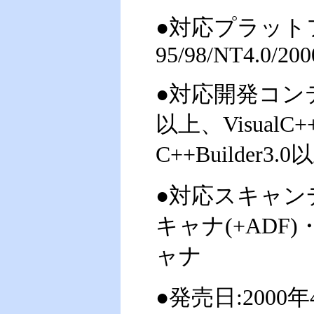
●対応プラットフォー
95/98/NT4.0/200
●対応開発コンテナ(
以上、VisualC+
C++Builder3.0
●対応スキャン
キャナ(+AD
ャナ
●発売日:2000年