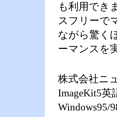
も利用でき
スフリーで
ながら驚く
ーマンスを
株式会社ニ
ImageKit
Windows95