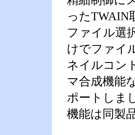
ったTWAI
ファイル選
けでファイ
ネイルコン
マ合成機能な
ポートしました
機能は同製