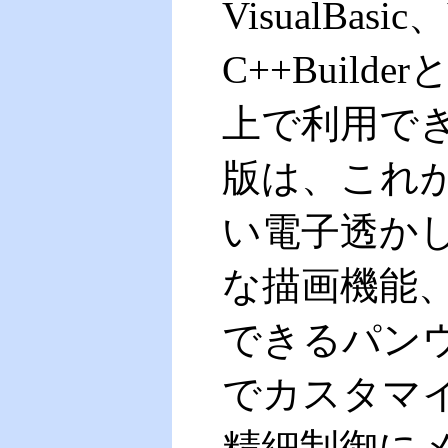
VisualBasic
C++Buil
上で利用できま
版は、これ
い電子透か
な描画機能
できるパン
でカスタマ
精細制御に