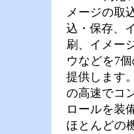
メージの取
込・保存、
刷、イメー
ウなどを7
提供します。
の高速でコ
ロールを装
ほとんどの機