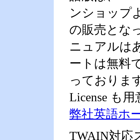
ンショップ
の販売とな
ニュアルは
ートは無料で,
っております｡また
License
弊社英語ホ
TWAIN対