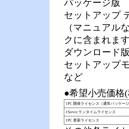
パッケージ版
セットアップ 
（マニュアル
クに含まれま
ダウンロード
セットアップ
など
●希望小売価格(
1PC 開発ライセンス（通常パッケー
1Server ランタイムライセンス
1PC 更新ライセンス