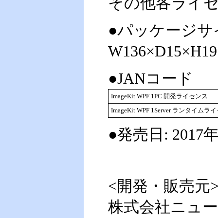
その他各ライ
●パッケージサ
W136×D15×H
●JANコード
ImageKit WPF 1PC 開発ライセンス
ImageKit WPF 1Server ランタイム
●発売日: 2017
<開発・販売元
株式会社ニュ