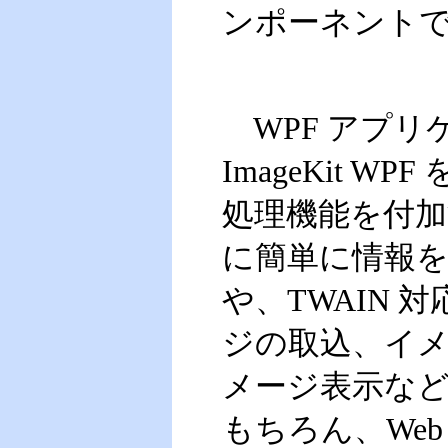
ンポーネント
WPF アプリ
ImageKit 
処理機能を付
に簡単に情報
や、TWAIN
ジの取込、イ
メージ表示など
もちろん、We