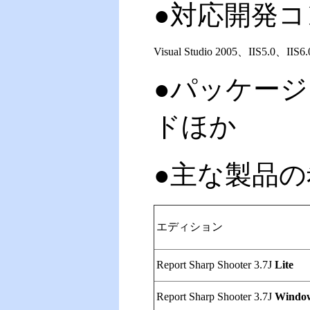
●対応開発コ
Visual Studio 2005、IIS5.0、IIS6.
●パッケージ
ドほか
●主な製品の
エディション
Report Sharp Shooter 3.7J
Lite
Report Sharp Shooter 3.7J
Windo