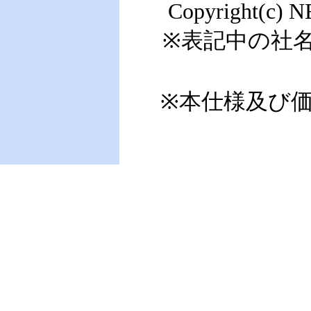
Copyright(c) N
※表記中の社
※本仕様及び