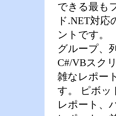
できる最もフ
ド.NET対
ントです。
グループ、
C#/VBス
雑なレポー
す。
ピボッ
レポート、