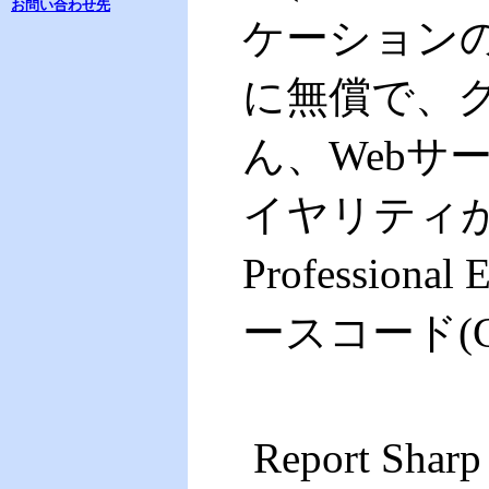
お問い合わせ先
ケーション
に無償で、
ん、Webサ
イヤリティ
Professio
ースコード(
Report S