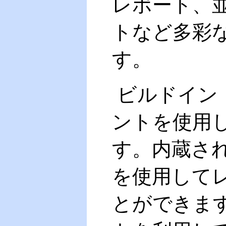
レポート、
トなど多彩
す。
ビルドイン
ントを使用
す。内蔵さ
を使用して
とができま