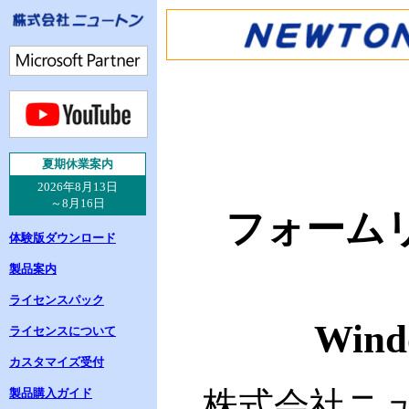
夏
期休業案内
2026年8月13日
～8月16日
フォーム
体験版ダウンロード
製品案内
ライセンスパック
Win
ライセンスについて
カスタマイズ受付
株式会社ニュ
製品購入ガイド