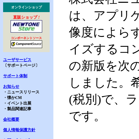
オンラインショップ
は、アプリ
直販ショップ
!
像度によら
コンポーネントソース
イズするコンポ
ユーザサービス
の新版を次
〔サポートページ〕
サポート体制
しました。希
お知らせ
・ニュースリリース
(税別)で、
・懐かCM
・イベント出展
・製品関連記事
です。
会社概要
個人情報保護方針