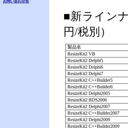
お問い合わせ先
■新ラインナ
円/税別）
製品名
ResizeKit2 VB
ResizeKit2 Delphi5
ResizeKit2 Delphi6
ResizeKit2 Delphi7
ResizeKit2 C++Builder5
ResizeKit2 C++Builder6
ResizeKit2 Delphi2005
ResizeKit2 BDS2006
ResizeKit2 Delphi2007
ResizeKit2 C++Builder2007
ResizeKit2 Delphi2009
ResizeKit2 C++Builder2009