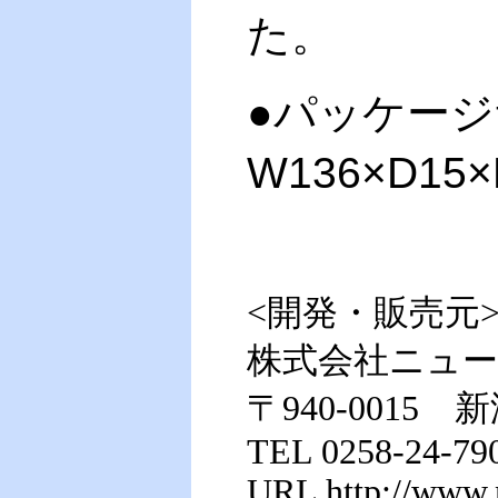
た。
●パッケー
W136×D15×
<開発・販売元
株式会社ニュ
〒940-0015 
TEL 0258-24-79
URL http://www.