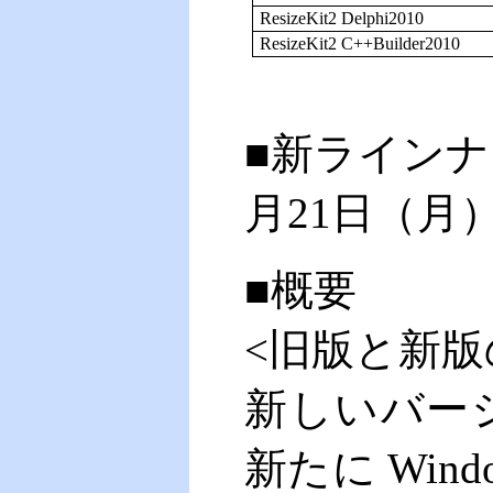
ResizeKit2 Delphi2010
ResizeKit2 C++Builder2010
■新ラインナッ
月21日（月
■概要
<旧版と新版
新しいバージョ
新たに Win