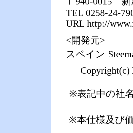
〒940-0015 
TEL 0258-24-79
URL http://www.
<開発元>
スペイン
Steem
Copyright(c)
※表記中の社
※本仕様及び