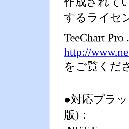
作成されて
するライセ
TeeChart Pro 
http://www.ne
をご覧くだ
●対応プラッ
版)：