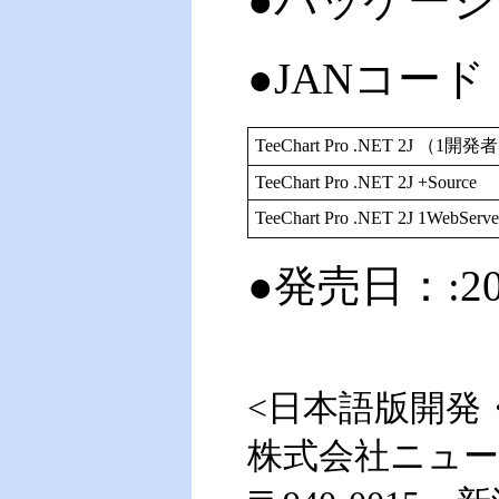
●パッケージサイ
●JANコード
TeeChart Pro .NET 2J （
TeeChart Pro .NET 2J +Source
TeeChart Pro .NET 2J 1W
●発売日：:20
<日本語版開発
株式会社ニュ