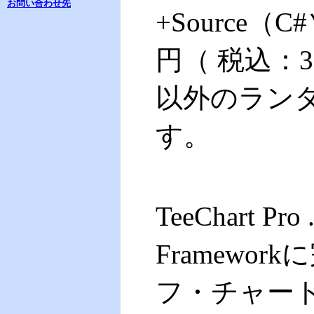
お問い合わせ先
+Source（
円（ 税込：32
以外のラン
す。
TeeChart Pr
Framewo
フ・チャー