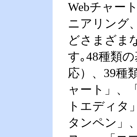
Webチャー
ニアリング
どさまざま
す｡48種類
応）、39種
ャート」、「
トエディタ
タンペン」