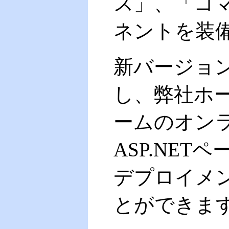
ス」、「コ
ネントを装
新バージョン
し、弊社ホー
ームのオンラ
ASP.NETペ
デプロイメ
とができま