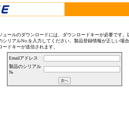
ジュールのダウンロードには、ダウンロードキーが必要です。以下
シリアルNo.を入力してください。製品登録情報が正しい場合は
ロードキーが送信されます。
Emailアドレス
製品のシリアル
№