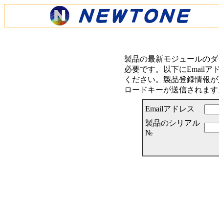
製品の最新モジュールのダ
必要です。以下にEmail
ください。製品登録情報が正
ロードキーが送信されます
Emailアドレス
製品のシリアル
№