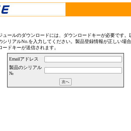
ジュールのダウンロードには、ダウンロードキーが必要です。以下
シリアルNo.を入力してください。製品登録情報が正しい場合は
ロードキーが送信されます。
Emailアドレス
製品のシリアル
№