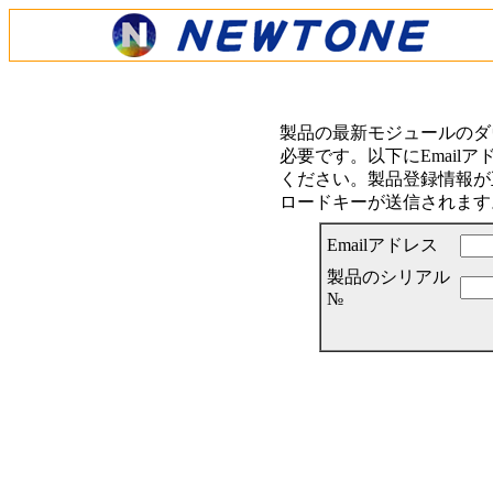
製品の最新モジュールのダ
必要です。以下にEmail
ください。製品登録情報が正
ロードキーが送信されます
Emailアドレス
製品のシリアル
№