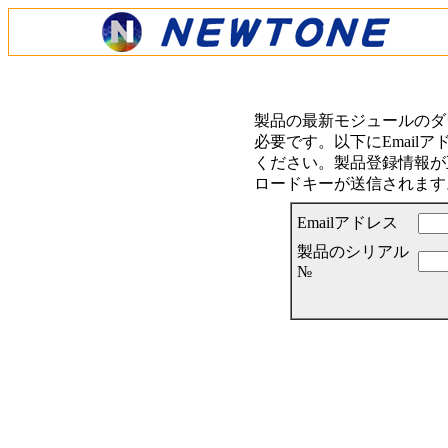
製品の最新モジュールのダ
必要です。以下にEmail
ください。製品登録情報が正
ロードキーが送信されます
Emailアドレス
製品のシリアル
№