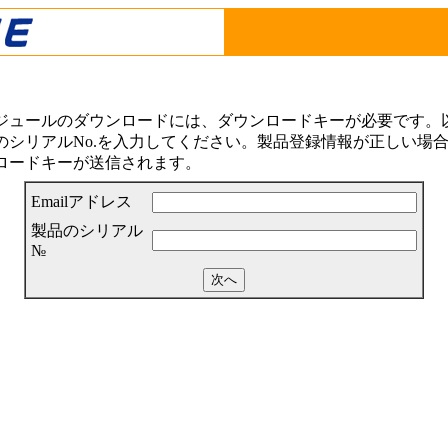
ジュールのダウンロードには、ダウンロードキーが必要です。以下
シリアルNo.を入力してください。製品登録情報が正しい場合は
ロードキーが送信されます。
Emailアドレス
製品のシリアル
№