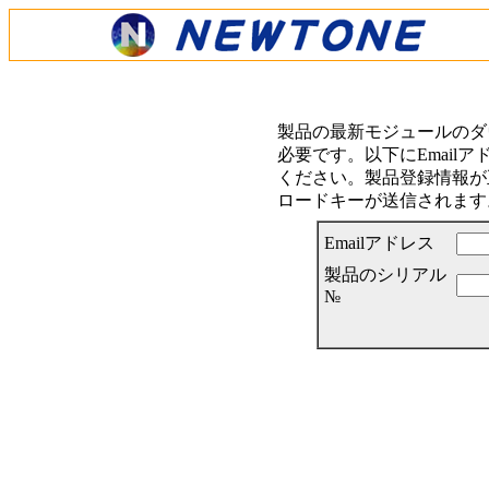
製品の最新モジュールのダ
必要です。以下にEmail
ください。製品登録情報が正
ロードキーが送信されます
Emailアドレス
製品のシリアル
№