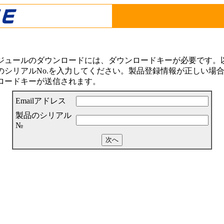
ジュールのダウンロードには、ダウンロードキーが必要です。以下
シリアルNo.を入力してください。製品登録情報が正しい場合は
ロードキーが送信されます。
Emailアドレス
製品のシリアル
№