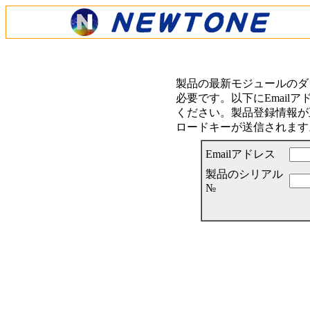
製品の最新モジュールのダ
必要です。以下にEmail
ください。製品登録情報が正
ロードキーが送信されます
Emailアドレス
製品のシリアル
№