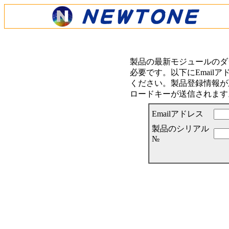
製品の最新モジュールのダ
必要です。以下にEmail
ください。製品登録情報が正
ロードキーが送信されます
Emailアドレス
製品のシリアル
№