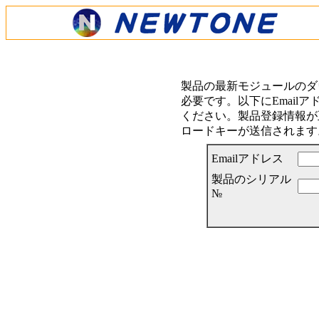
製品の最新モジュールのダ
必要です。以下にEmail
ください。製品登録情報が正
ロードキーが送信されます
Emailアドレス
製品のシリアル
№