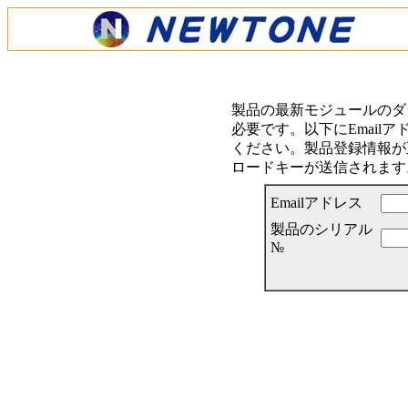
製品の最新モジュールのダ
必要です。以下にEmail
ください。製品登録情報が正
ロードキーが送信されます
Emailアドレス
製品のシリアル
№