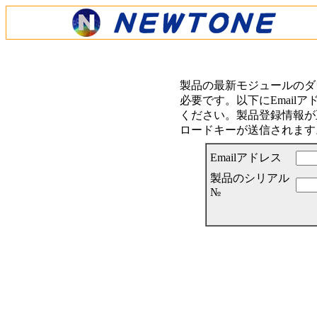
製品の最新モジュールのダ
必要です。以下にEmail
ください。製品登録情報が正
ロードキーが送信されます
Emailアドレス
製品のシリアル
№