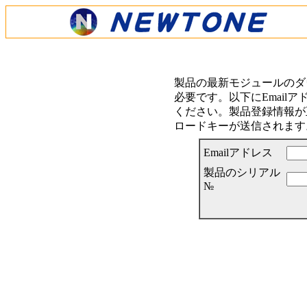
製品の最新モジュールのダ
必要です。以下にEmail
ください。製品登録情報が正
ロードキーが送信されます
Emailアドレス
製品のシリアル
№