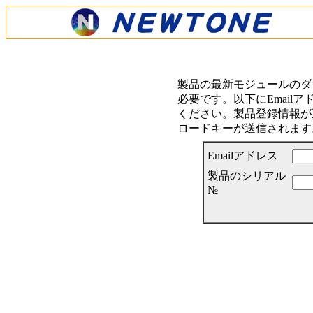
製品の最新モジュールのダ
必要です。以下にEmail
ください。製品登録情報が正
ロードキーが送信されます
Emailアドレス
製品のシリアル
№