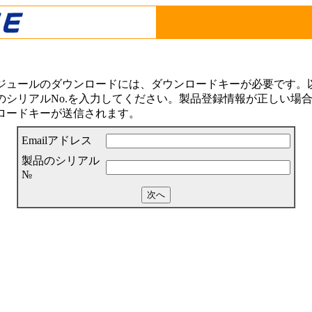
ジュールのダウンロードには、ダウンロードキーが必要です。以下
シリアルNo.を入力してください。製品登録情報が正しい場合は
ロードキーが送信されます。
Emailアドレス
製品のシリアル
№