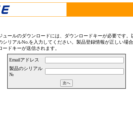
ジュールのダウンロードには、ダウンロードキーが必要です。以下
シリアルNo.を入力してください。製品登録情報が正しい場合は
ロードキーが送信されます。
Emailアドレス
製品のシリアル
№