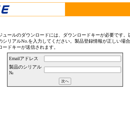
ジュールのダウンロードには、ダウンロードキーが必要です。以下
シリアルNo.を入力してください。製品登録情報が正しい場合は
ロードキーが送信されます。
Emailアドレス
製品のシリアル
№