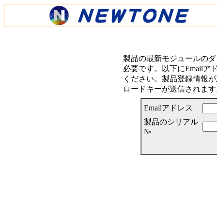
製品の最新モジュールのダ
必要です。以下にEmail
ください。製品登録情報が正
ロードキーが送信されます
Emailアドレス
製品のシリアル
№