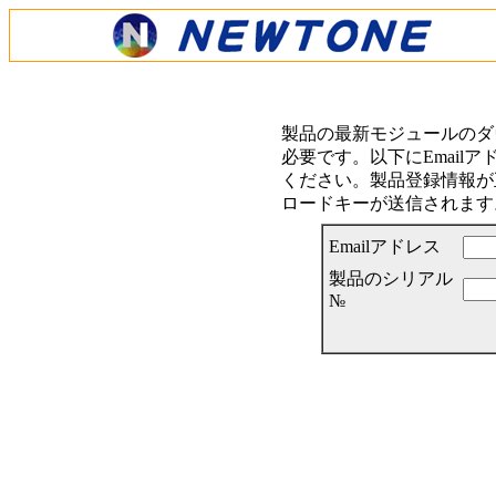
製品の最新モジュールのダ
必要です。以下にEmail
ください。製品登録情報が正
ロードキーが送信されます
Emailアドレス
製品のシリアル
№