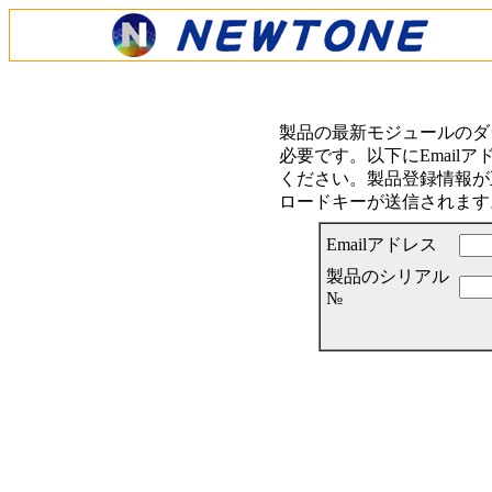
製品の最新モジュールのダ
必要です。以下にEmail
ください。製品登録情報が正
ロードキーが送信されます
Emailアドレス
製品のシリアル
№