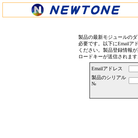
製品の最新モジュールのダ
必要です。以下にEmail
ください。製品登録情報が正
ロードキーが送信されます
Emailアドレス
製品のシリアル
№