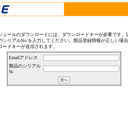
ジュールのダウンロードには、ダウンロードキーが必要です。以下
シリアルNo.を入力してください。製品登録情報が正しい場合は
ロードキーが送信されます。
Emailアドレス
製品のシリアル
№