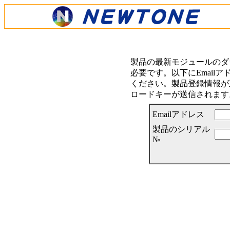
製品の最新モジュールのダ
必要です。以下にEmail
ください。製品登録情報が正
ロードキーが送信されます
Emailアドレス
製品のシリアル
№