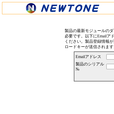
製品の最新モジュールのダ
必要です。以下にEmail
ください。製品登録情報が正
ロードキーが送信されます
Emailアドレス
製品のシリアル
№