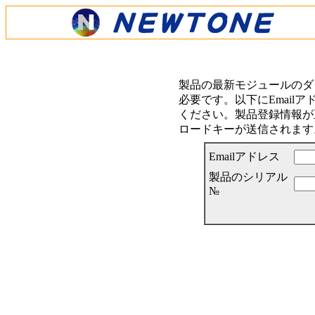
製品の最新モジュールのダ
必要です。以下にEmail
ください。製品登録情報が正
ロードキーが送信されます
Emailアドレス
製品のシリアル
№