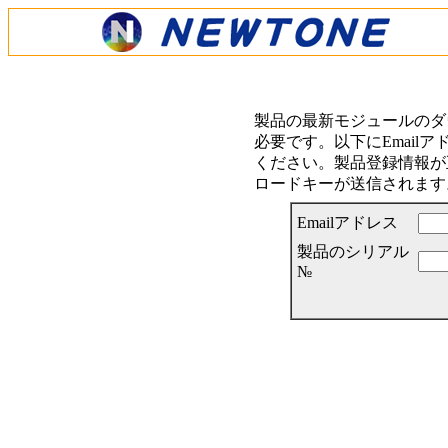
製品の最新モジュールのダ
必要です。以下にEmail
ください。製品登録情報が正
ロードキーが送信されます
Emailアドレス
製品のシリアル
№