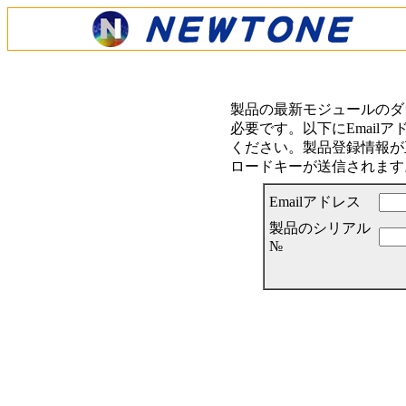
製品の最新モジュールのダ
必要です。以下にEmail
ください。製品登録情報が正
ロードキーが送信されます
Emailアドレス
製品のシリアル
№