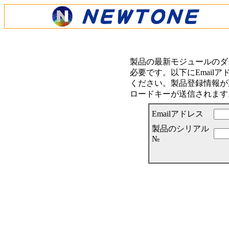
製品の最新モジュールのダ
必要です。以下にEmail
ください。製品登録情報が正
ロードキーが送信されます
Emailアドレス
製品のシリアル
№