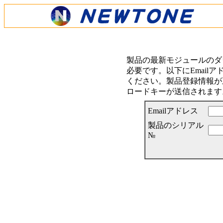
製品の最新モジュールのダ
必要です。以下にEmail
ください。製品登録情報が正
ロードキーが送信されます
Emailアドレス
製品のシリアル
№