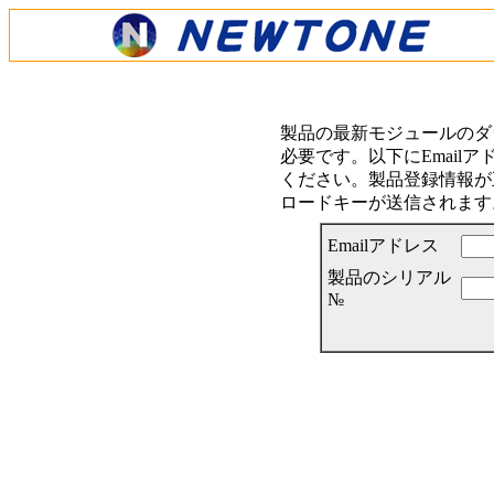
製品の最新モジュールのダ
必要です。以下にEmail
ください。製品登録情報が正
ロードキーが送信されます
Emailアドレス
製品のシリアル
№