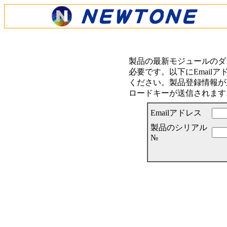
製品の最新モジュールのダ
必要です。以下にEmail
ください。製品登録情報が正
ロードキーが送信されます
Emailアドレス
製品のシリアル
№