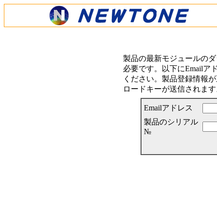
製品の最新モジュールのダ
必要です。以下にEmail
ください。製品登録情報が正
ロードキーが送信されます
Emailアドレス
製品のシリアル
№