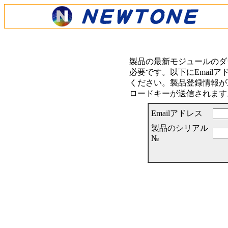
製品の最新モジュールのダ
必要です。以下にEmail
ください。製品登録情報が正
ロードキーが送信されます
Emailアドレス
製品のシリアル
№