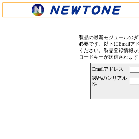
製品の最新モジュールのダ
必要です。以下にEmail
ください。製品登録情報が正
ロードキーが送信されます
Emailアドレス
製品のシリアル
№