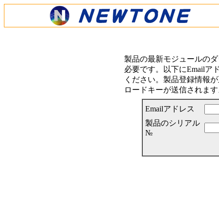
製品の最新モジュールのダ
必要です。以下にEmail
ください。製品登録情報が正
ロードキーが送信されます
Emailアドレス
製品のシリアル
№