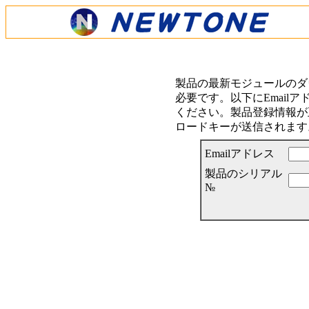
製品の最新モジュールのダ
必要です。以下にEmail
ください。製品登録情報が正
ロードキーが送信されます
Emailアドレス
製品のシリアル
№