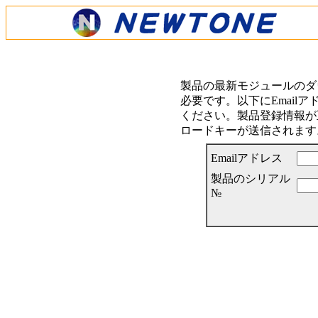
製品の最新モジュールのダ
必要です。以下にEmail
ください。製品登録情報が正
ロードキーが送信されます
Emailアドレス
製品のシリアル
№