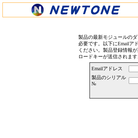
製品の最新モジュールのダ
必要です。以下にEmail
ください。製品登録情報が正
ロードキーが送信されます
Emailアドレス
製品のシリアル
№